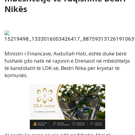
Nikës
Ministri i Financave, Avdullah Hoti, është duke bërë
fushatë çdo natë në rajonin e Drenasit në mbështetje
të kandidatit të LDK-së, Bedri Nika për kryetar të
komunës.