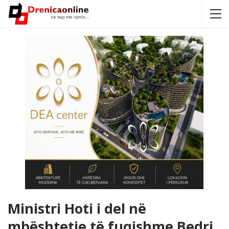
Ministri Hoti i del në
mbështetje të fuqishme Bedri