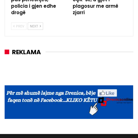
policia i gjen edhe
plagosur me armë
drogë
zjarri
PREV
NEXT
REKLAMA