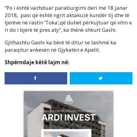
“Po i është vazhduar paraburgimi deri më 18 janar
2018, pasi që është ngrit aktakuzë kundër tij dhe të
tjerëve në rastin ‘Toka’,që duhet përkujtuar që vitin e
ri do i bjerë të pres aty”, ka thënë shkurt Gashi.
Gjithashtu Gashi ka bërë të ditur se tashmë ka
paraqitur ankesën në Gjykatën e Apelit.
Shpërndaje këtë lajm në: