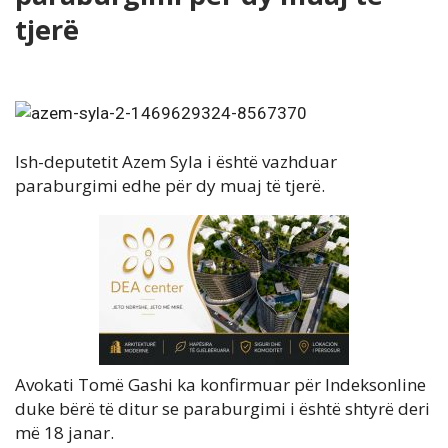
tjerë
Ish-deputetit Azem Syla i është vazhduar
paraburgimi edhe për dy muaj të tjerë.
Avokati Tomë Gashi ka konfirmuar për Indeksonline
duke bërë të ditur se paraburgimi i është shtyrë deri
më 18 janar.