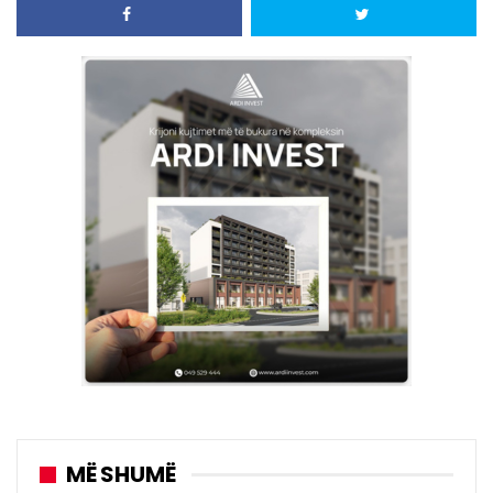
MË SHUMË