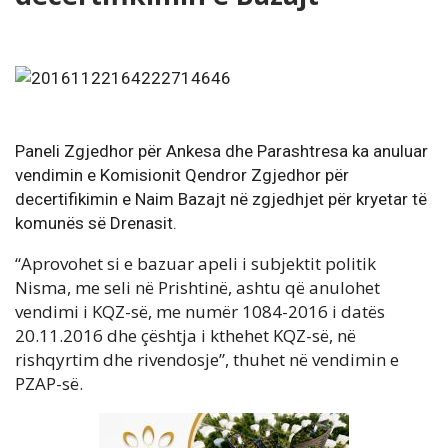
Paneli Zgjedhor për Ankesa dhe Parashtresa ka anuluar
vendimin e Komisionit Qendror Zgjedhor për
decertifikimin e Naim Bazajt në zgjedhjet për kryetar të
komunës së Drenasit.
“Aprovohet si e bazuar apeli i subjektit politik
Nisma, me seli në Prishtinë, ashtu që anulohet
vendimi i KQZ-së, me numër 1084-2016 i datës
20.11.2016 dhe çështja i kthehet KQZ-së, në
rishqyrtim dhe rivendosje”, thuhet në vendimin e
PZAP-së.