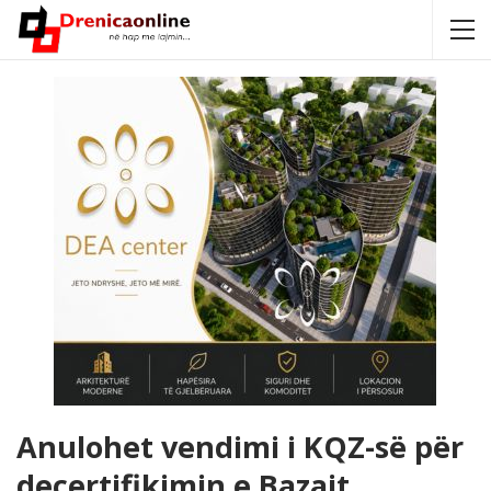
Anulohet vendimi i KQZ-së për
decertifikimin e Bazajt