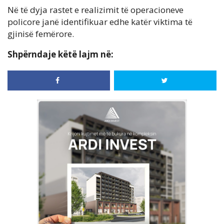
Në të dyja rastet e realizimit të operacioneve
policore janë identifikuar edhe katër viktima të
gjinisë femërore.
Shpërndaje këtë lajm në: