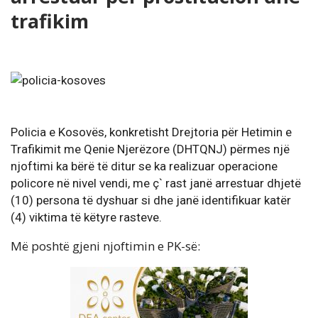
trafikim
Policia e Kosovës, konkretisht Drejtoria për Hetimin e
Trafikimit me Qenie Njerëzore (DHTQNJ) përmes një
njoftimi ka bërë të ditur se ka realizuar operacione
policore në nivel vendi, me ç` rast janë arrestuar dhjetë
(10) persona të dyshuar si dhe janë identifikuar katër
(4) viktima të këtyre rasteve.
Më poshtë gjeni njoftimin e PK-së: