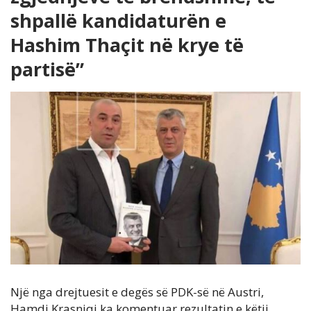
shpallë kandidaturën e
Hashim Thaçit në krye të
partisë”
Një nga drejtuesit e degës së PDK-së në Austri,
Hamdi Krasniqi ka komentuar rezultatin e këtij