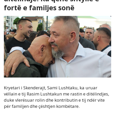
fortë e familjes sonë
Kryetari i Skenderajt, Sami Lushtaku, ka uruar
vëllain e tij Rasim Lushtakun me rastin e ditëlindjes,
duke vlerësuar rolin dhe kontributin e tij ndër vite
për familjen dhe çështjen kombëtare.