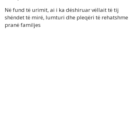
Në fund të urimit, ai i ka dëshiruar vëllait të tij
shëndet të mirë, lumturi dhe pleqëri të rehatshme
pranë familjes