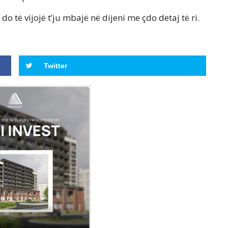
 do të vijojë t’ju mbajë në dijeni me çdo detaj të ri.
Twitter