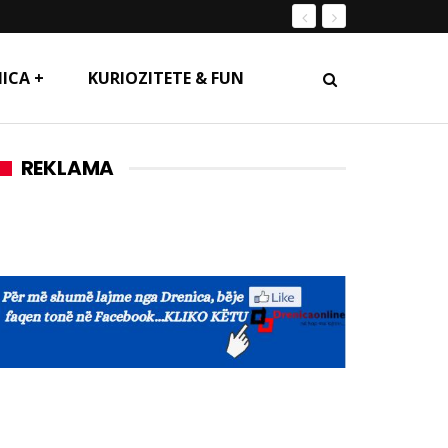
ICA +
KURIOZITETE & FUN
REKLAMA