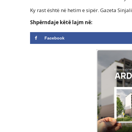
Ky rast është në hetim e sipër. Gazeta Sinjali
Shpërndaje këtë lajm në:
Facebook