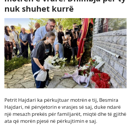
nuk shuhet kurrë
Petrit Hajdari ka përkujtuar motrën e tij, Besmira
Hajdari, në përvjetorin e vrasjes së saj, duke ndarë
një mesazh prekës për familjarët, miqtë dhe të gjithë
ata që morën pjesë në përkujtimin e saj.