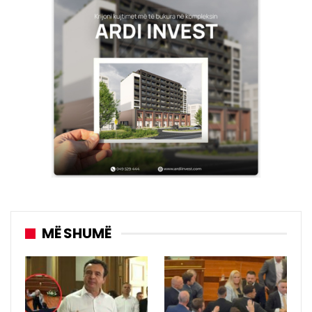
MË SHUMË