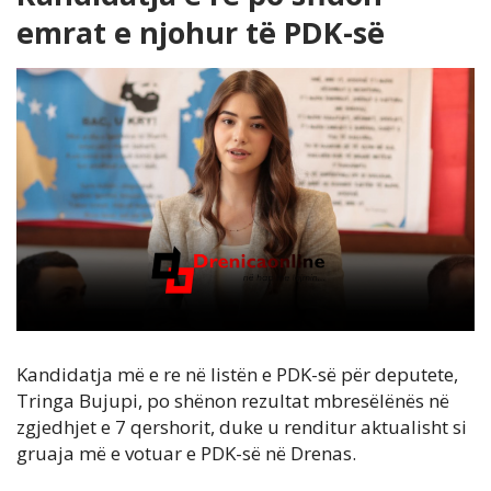
emrat e njohur të PDK-së
Kandidatja më e re në listën e PDK-së për deputete,
Tringa Bujupi, po shënon rezultat mbresëlënës në
zgjedhjet e 7 qershorit, duke u renditur aktualisht si
gruaja më e votuar e PDK-së në Drenas.