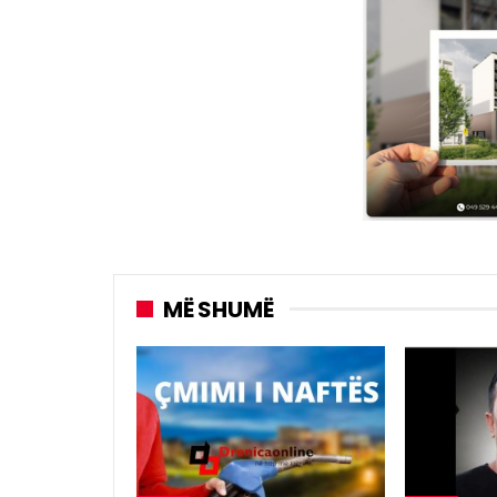
MË SHUMË