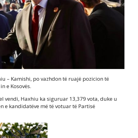
u – Kamishi, po vazhdon të ruajë pozicion të
in e Kosovës.
el vendi, Haxhiu ka siguruar 13,379 vota, duke u
tën e kandidatëve më të votuar të Partisë