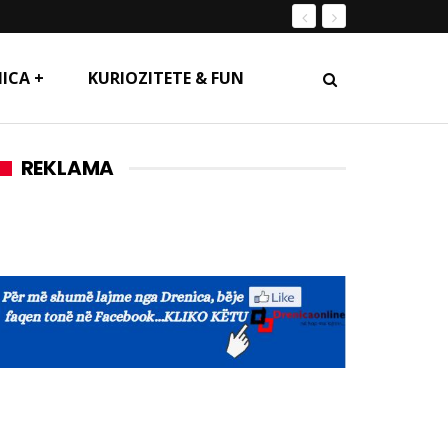
ICA +
KURIOZITETE & FUN
REKLAMA