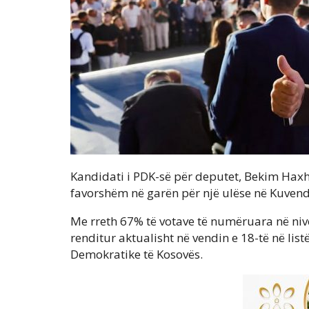
Kandidati i PDK-së për deputet, Bekim Haxhi
favorshëm në garën për një ulëse në Kuvend
Me rreth 67% të votave të numëruara në niv
renditur aktualisht në vendin e 18-të në lis
Demokratike të Kosovës.