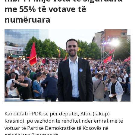
me 55% të votave të
numëruara
Kandidati i PDK-së për deputet, Altin (Jakup)
Krasniqi, po vazhdon të renditet ndër emrat më të
votuar të Partisë Demokratike të Kosovës në