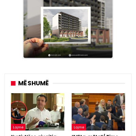
MË SHUMË
Lajme
Lajme