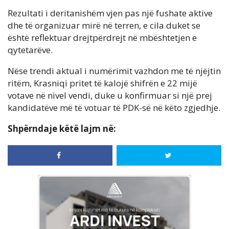
Rezultati i deritanishëm vjen pas një fushate aktive
dhe të organizuar mirë në terren, e cila duket se
është reflektuar drejtpërdrejt në mbështetjen e
qytetarëve.
Nëse trendi aktual i numërimit vazhdon me të njëjtin
ritëm, Krasniqi pritet të kalojë shifrën e 22 mijë
votave në nivel vendi, duke u konfirmuar si një prej
kandidatëve më të votuar të PDK-së në këto zgjedhje.
Shpërndaje këtë lajm në: