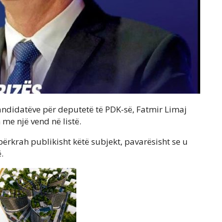
 kandidatëve për deputetë të PDK-së, Fatmir Limaj
me një vend në listë.
 përkrah publikisht këtë subjekt, pavarësisht se u
.