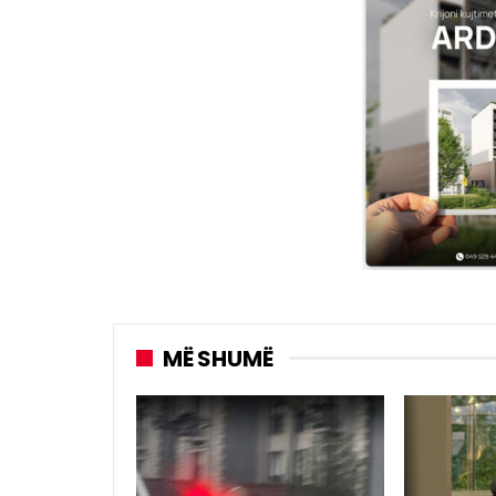
MË SHUMË