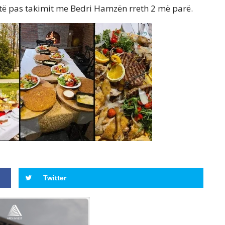
të pas takimit me Bedri Hamzën rreth 2 më parë.
Twitter