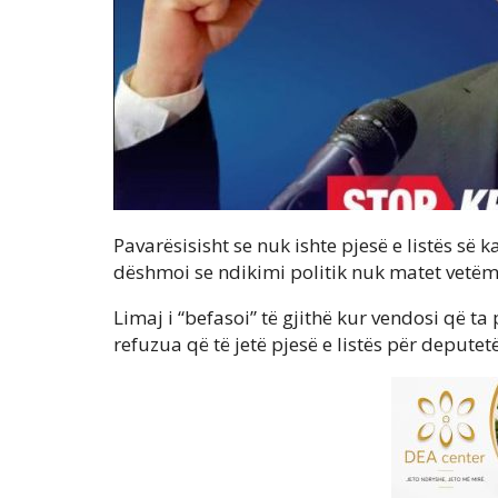
Pavarësisisht se nuk ishte pjesë e listës së
dëshmoi se ndikimi politik nuk matet vetëm 
Limaj i “befasoi” të gjithë kur vendosi që ta
refuzua që të jetë pjesë e listës për deputetë