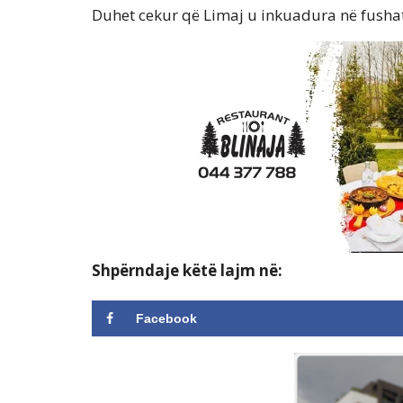
Duhet cekur që Limaj u inkuadura në fusha
Shpërndaje këtë lajm në:
Facebook