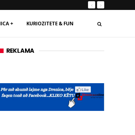
ICA +
KURIOZITETE & FUN
REKLAMA