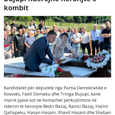
kombit
Kandidatët për deputetë nga Partia Demokratike e
Kosovës, Fadil Demaku dhe Tringa Bujupi, kanë
marrë pjesë sot në homazhet përkujtimore në
nderim të heronjve Bedri Bazaj, Ramiz Bazaj, Halim
Qallapeku, Hasan Hasani, Xhavit Hasani dhe Shaban