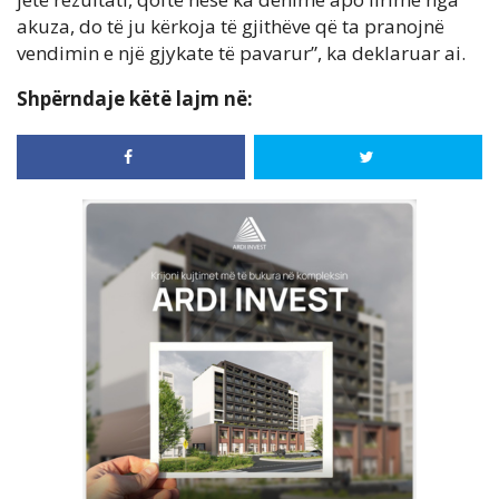
akuza, do të ju kërkoja të gjithëve që ta pranojnë
vendimin e një gjykate të pavarur”, ka deklaruar ai.
Shpërndaje këtë lajm në: