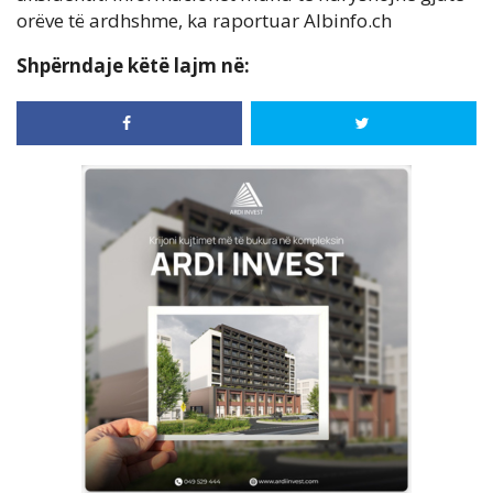
orëve të ardhshme, ka raportuar Albinfo.ch
Shpërndaje këtë lajm në: