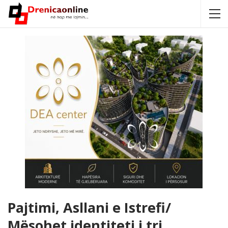
Pajtimi, Asllani e Istrefi/
Mësohet identiteti i tri