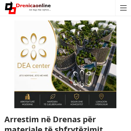
Arrestim në Drenas për
materiale të shfrytëzimit