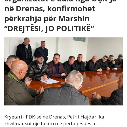
në Drenas, konfirmohet
përkrahja për Marshin
“DREJTËSI, JO POLITIKË”
Kryetari i PDK-së në Drenas, Petrit Hajdari ka
zhvilluar sot një takim me përfaqësues të