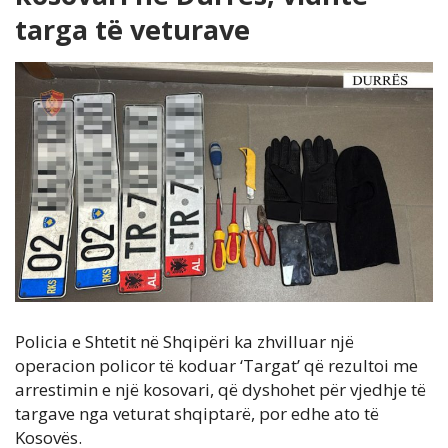
targa të veturave
Policia e Shtetit në Shqipëri ka zhvilluar një
operacion policor të koduar ‘Targat’ që rezultoi me
arrestimin e një kosovari, që dyshohet për vjedhje të
targave nga veturat shqiptarë, por edhe ato të
Kosovës.