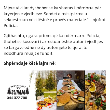
Mjete të cilat dyshohet se ky shtetas i përdorte për
kryerjen e vjedhjeve. Sendet e mësipërme u
sekuestruan në cilësinë e provës materiale.” – njoftoi
Policia.
Gjithashtu, nga veprimet që ka ndërmarrë Policia,
thuhet se kosovari i arrestuar është autor i vjedhjes
së targave edhe në dy automjete të tjera, të
ndodhura muajt e fundit.
Shpërndaje këtë lajm në: