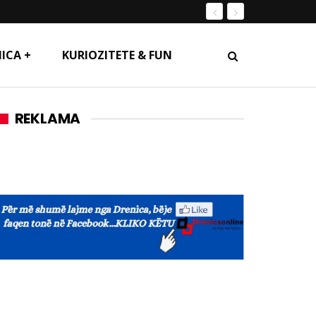
ICA +
KURIOZITETE & FUN
REKLAMA