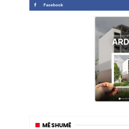
Facebook
MË SHUMË