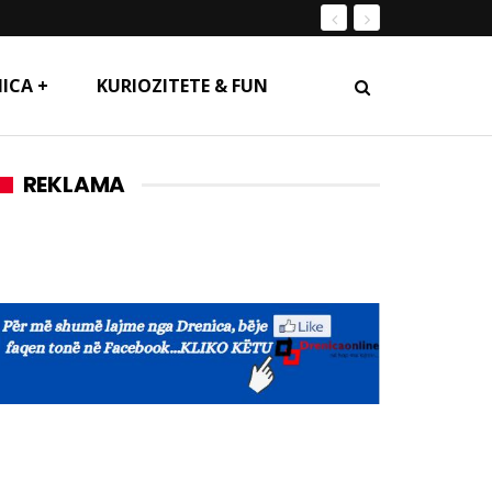
ICA +
KURIOZITETE & FUN
REKLAMA