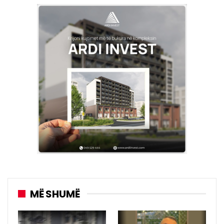
MË SHUMË