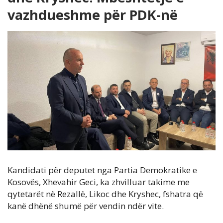
vazhdueshme për PDK-në
Kandidati për deputet nga Partia Demokratike e
Kosovës, Xhevahir Geci, ka zhvilluar takime me
qytetarët në Rezallë, Likoc dhe Kryshec, fshatra që
kanë dhënë shumë për vendin ndër vite.