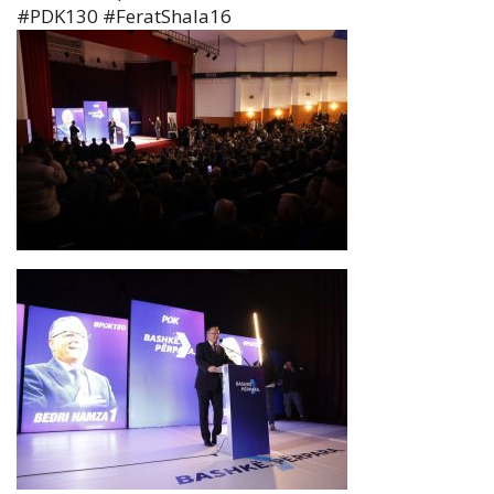
#PDK130 #FeratShala16