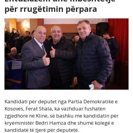
për rrugëtimin përpara
Kandidati për deputet nga Partia Demokratike e
Kosovës, Ferat Shala, ka vazhduar fushatën
zgjedhore në Klinë, së bashku me kandidatin për
kryeministër Bedri Hamza dhe shumë kolegë e
kandidatë të tjerë për deputetë.