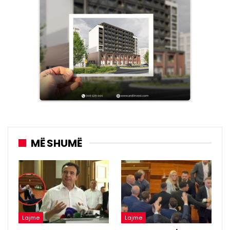
MË SHUMË
Lajme
Lajme