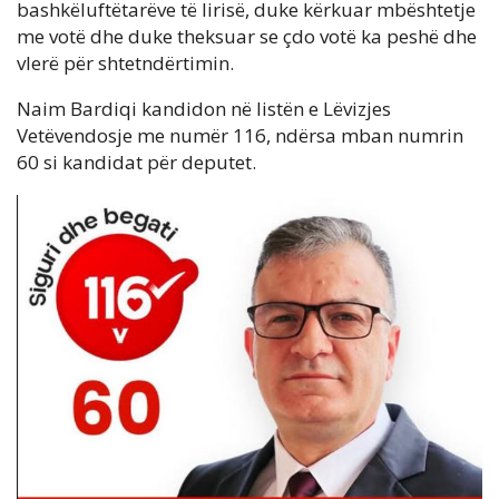
bashkëluftëtarëve të lirisë, duke kërkuar mbështetje
me votë dhe duke theksuar se çdo votë ka peshë dhe
vlerë për shtetndërtimin.
Naim Bardiqi kandidon në listën e Lëvizjes
Vetëvendosje me numër 116, ndërsa mban numrin
60 si kandidat për deputet.