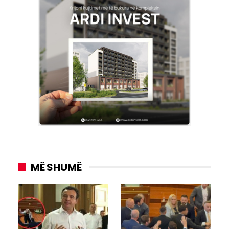
MË SHUMË