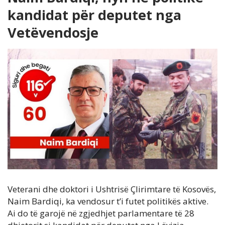
kandidat për deputet nga
Vetëvendosje
Veterani dhe doktori i Ushtrisë Çlirimtare të Kosovës,
Naim Bardiqi, ka vendosur t’i futet politikës aktive.
Ai do të garojë në zgjedhjet parlamentare të 28