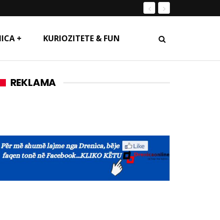
ICA +
KURIOZITETE & FUN
REKLAMA