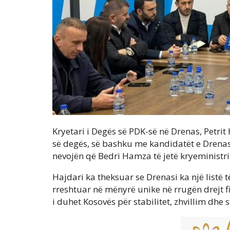
Kryetari i Degës së PDK-së në Drenas, Petrit
së degës, së bashku me kandidatët e Drenas
nevojën që Bedri Hamza të jetë kryeministri
Hajdari ka theksuar se Drenasi ka një listë 
rreshtuar në mënyrë unike në rrugën drejt fi
i duhet Kosovës për stabilitet, zhvillim dhe