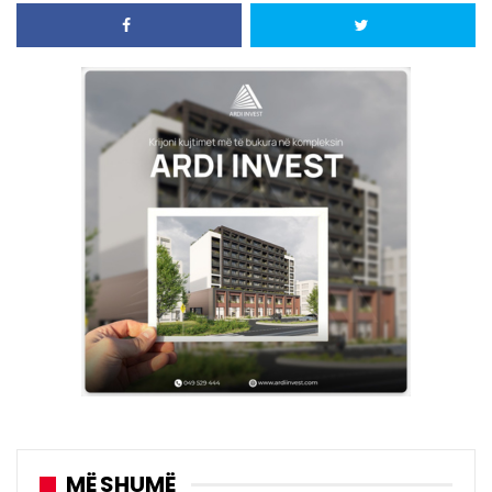
MË SHUMË