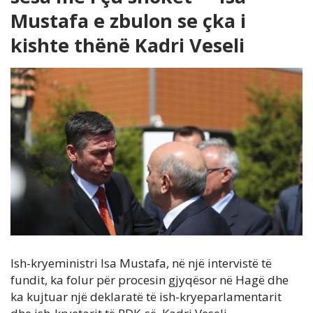
Mustafa e zbulon se çka i
kishte thënë Kadri Veseli
Ish-kryeministri Isa Mustafa, në një intervistë të
fundit, ka folur për procesin gjyqësor në Hagë dhe
ka kujtuar një deklaratë të ish-kryeparlamentarit