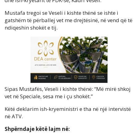
dhe ish-kryetarit të PDK-së, Kadri Veseli.
Mustafa tregoi se Veseli i kishte thënë se ishte i
gatshëm të përballej vet me drejtësinë, në vend që të
ndiqeshin shokët e tij.
Sipas Mustafës, Veseli i kishte thënë: “Më mirë shkoj
vet në Speciale, sesa me i çu shokët.”
Këtë deklarim ish-kryeministri e tha në një intervistë
në ATV.
Shpërndaje këtë lajm në: