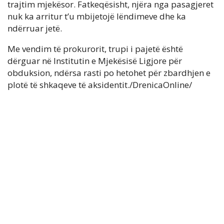
trajtim mjekësor. Fatkeqësisht, njëra nga pasagjeret
nuk ka arritur t’u mbijetojë lëndimeve dhe ka
ndërruar jetë.
Me vendim të prokurorit, trupi i pajetë është
dërguar në Institutin e Mjekësisë Ligjore për
obduksion, ndërsa rasti po hetohet për zbardhjen e
plotë të shkaqeve të aksidentit./DrenicaOnline/