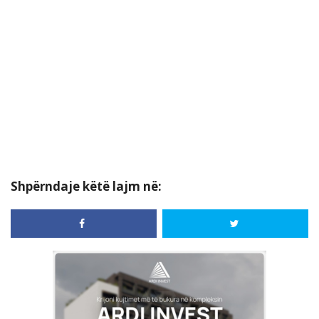
Shpërndaje këtë lajm në: