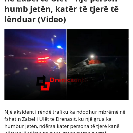
humb jetën, katër të tjerë të
lënduar (Video)
Një aksident i rëndë trafiku ka ndodhur mbrëmë në
fshatin Zabel i Ulët të Drenasit, ku një grua ka
humbur jetën, ndërsa katër persona të tjerë kanë