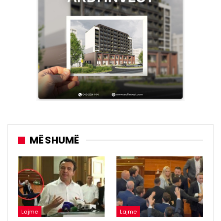
MË SHUMË
Lajme
Lajme