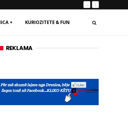
ICA +
KURIOZITETE & FUN
REKLAMA