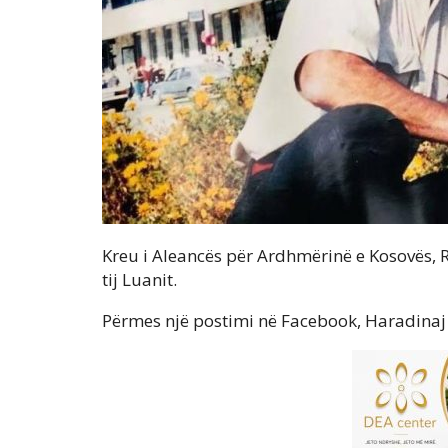
Kreu i Aleancës për Ardhmërinë e Kosovës, R
tij Luanit.
Përmes një postimi në Facebook, Haradinaj