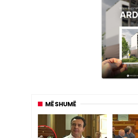
MË SHUMË