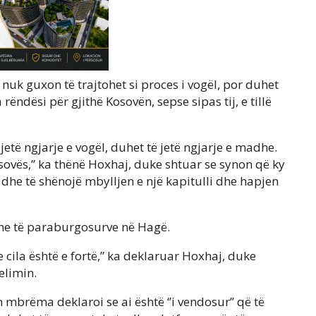
 nuk guxon të trajtohet si proces i vogël, por duhet
 rëndësi për gjithë Kosovën, sepse sipas tij, e tillë
jetë ngjarje e vogël, duhet të jetë ngjarje e madhe.
osovës,” ka thënë Hoxhaj, duke shtuar se synon që ky
dhe të shënojë mbylljen e një kapitulli dhe hapjen
dhe të paraburgosurve në Hagë.
 cila është e fortë,” ka deklaruar Hoxhaj, duke
elimin.
mbrëma deklaroi se ai është ‘’i vendosur’’ që të