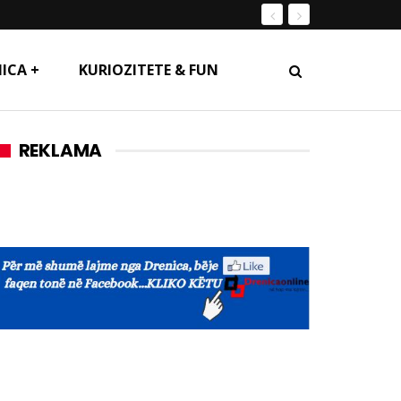
ICA +
KURIOZITETE & FUN
REKLAMA