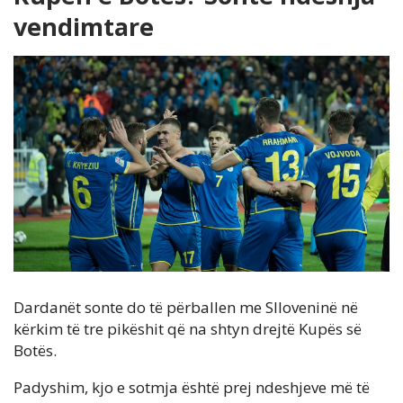
vendimtare
Dardanët sonte do të përballen me Slloveninë në
kërkim të tre pikëshit që na shtyn drejtë Kupës së
Botës.
Padyshim, kjo e sotmja është prej ndeshjeve më të