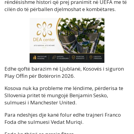
rëndësishme histori që prej pranimit në UEFA me të
cilën do të përballen djelmoshat e kombëtares.
Edhe qoftë barazim në Ljublanë, Kosovës i siguron
Play Offin për Botërorin 2026.
Kosova nuk ka probleme me lëndime, përderisa te
Sllovenia pritet të mungojë Benjamin Sesko,
sulmuesi i Manchester United.
Para ndeshjes dje kanë folur edhe trajneri Franco
Foda dhe sulmuesi Vedat Muriqi.