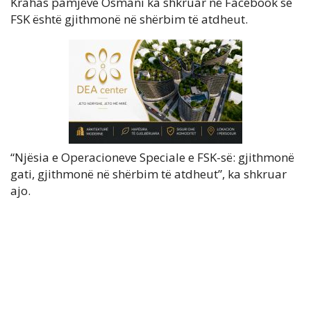
Krahas pamjeve Osmani ka shkruar në Facebook se
FSK është gjithmonë në shërbim të atdheut.
“Njësia e Operacioneve Speciale e FSK-së: gjithmonë
gati, gjithmonë në shërbim të atdheut”, ka shkruar
ajo.