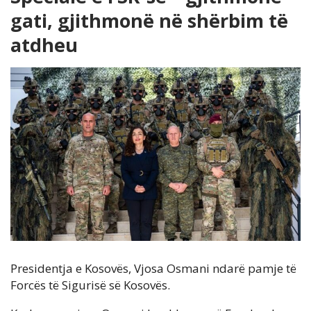
gati, gjithmonë në shërbim të
atdheu
Presidentja e Kosovës, Vjosa Osmani ndarë pamje të
Forcës të Sigurisë së Kosovës.