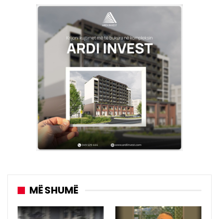
MË SHUMË