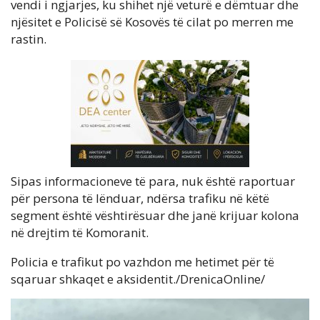
vendi i ngjarjes, ku shihet një veturë e dëmtuar dhe
njësitet e Policisë së Kosovës të cilat po merren me
rastin.
Sipas informacioneve të para, nuk është raportuar
për persona të lënduar, ndërsa trafiku në këtë
segment është vështirësuar dhe janë krijuar kolona
në drejtim të Komoranit.
Policia e trafikut po vazhdon me hetimet për të
sqaruar shkaqet e aksidentit./DrenicaOnline/