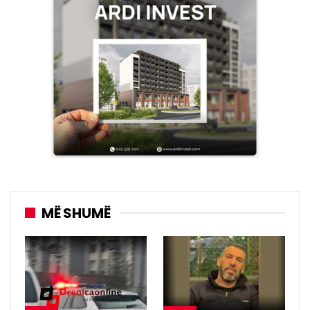
MË SHUMË