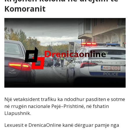
Komoranit
Një vetaksident trafiku ka ndodhur pasditen e sotme
në rrugën nacionale Pejë–Prishtinë, në fshatin
Llapushnik.
Lexuesit e DrenicaOnline kanë dërguar pamje nga