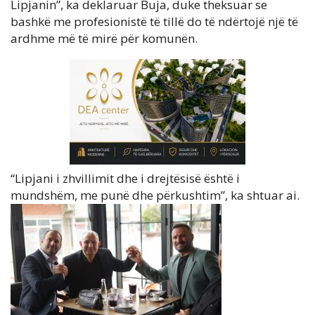
Lipjanin”, ka deklaruar Buja, duke theksuar se
bashkë me profesionistë të tillë do të ndërtojë një të
ardhme më të mirë për komunën.
“Lipjani i zhvillimit dhe i drejtësisë është i
mundshëm, me punë dhe përkushtim”, ka shtuar ai.