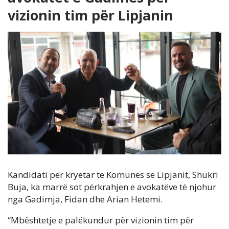
vizionin tim për Lipjanin
Kandidati për kryetar të Komunës së Lipjanit, Shukri
Buja, ka marrë sot përkrahjen e avokatëve të njohur
nga Gadimja, Fidan dhe Arian Hetemi.
“Mbështetje e palëkundur për vizionin tim për