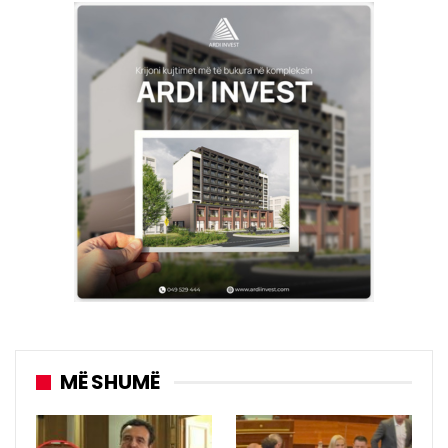
MË SHUMË