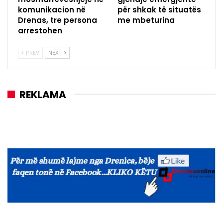
komunikacion në
për shkak të situatës
Drenas, tre persona
me mbeturina
arrestohen
PREV
NEXT
REKLAMA