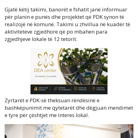
Gjatë këtij takimi, banorët e fshatit janë informuar
për planin e punës dhe projektet që PDK synon të
realizojë në komunë. Takimi u zhvillua në kuadër të
aktiviteteve zgjedhore që po mbahen para
zgjedhjeve lokale të 12 tetorit.
Zyrtarët e PDK-së theksuan rëndësinë e
bashkëpunimit me qytetarët dhe dëgjuan mendimet
e tyre për çështjet me interes lokal.