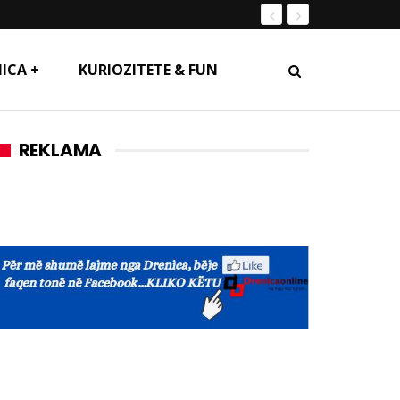
ICA +
KURIOZITETE & FUN
REKLAMA