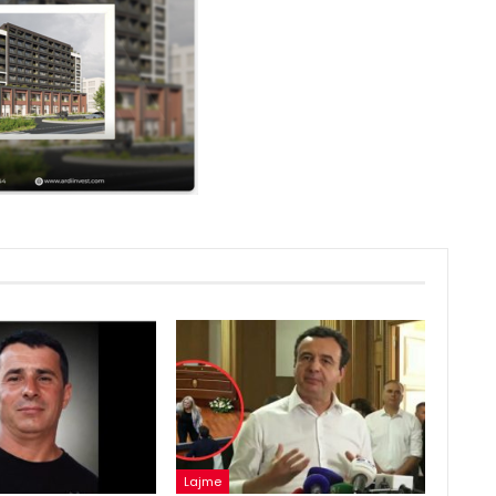
Lajme