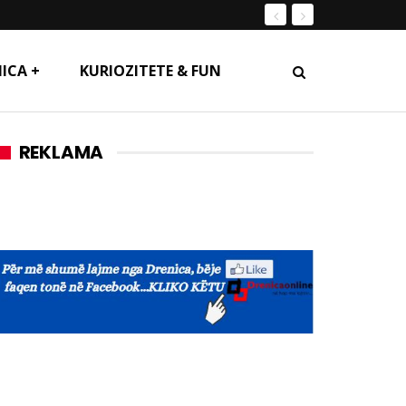
ICA +
KURIOZITETE & FUN
REKLAMA