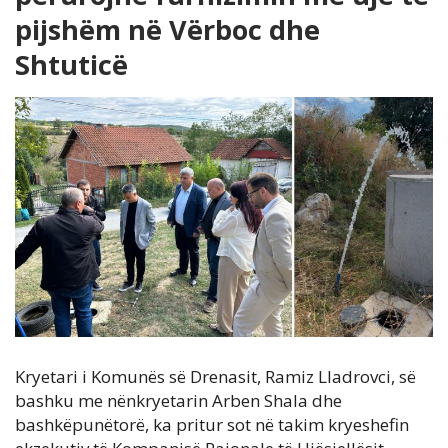
pijshëm në Vërboc dhe
Shtuticë
Kryetari i Komunës së Drenasit, Ramiz Lladrovci, së
bashku me nënkryetarin Arben Shala dhe
bashkëpunëtorë, ka pritur sot në takim kryeshefin