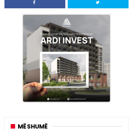
MË SHUMË