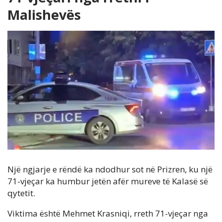
Malishevës
Një ngjarje e rëndë ka ndodhur sot në Prizren, ku një
71-vjeçar ka humbur jetën afër mureve të Kalasë së
qytetit.
Viktima është Mehmet Krasniqi, rreth 71-vjeçar nga