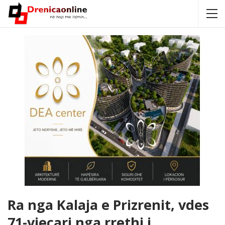
Ra nga Kalaja e Prizrenit, vdes
71-vjeçari nga rrethi i