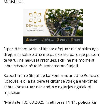
Malisheva.
Sipas dëshmitarit, ai kishte dëgjuar një rënkim nga
drejtimi i kalasë dhe më pas kishte parë një person
të varur në hekurat rrethues, i cili në një moment
ishte rrëzuar në tokë, transmeton Sinjali.
Raportimin e Sinjalit e ka konfirmuar edhe Policia e
Kosovës, e cila ka bërë të ditur se vdekja e viktimës
është konstatuar në vendin e ngjarjes nga ekipi
mjekësor
“Më datën 09.09.2025, rreth orës 11:11, policia ka