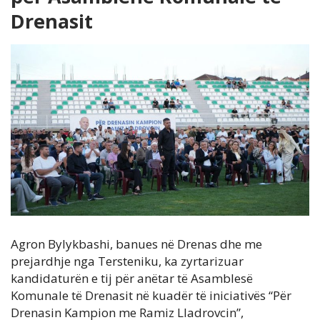
Drenasit
Agron Bylykbashi, banues në Drenas dhe me
prejardhje nga Tersteniku, ka zyrtarizuar
kandidaturën e tij për anëtar të Asamblesë
Komunale të Drenasit në kuadër të iniciativës “Për
Drenasin Kampion me Ramiz Lladrovcin”,