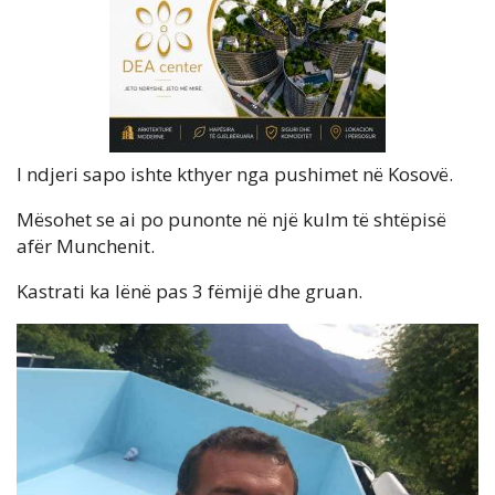
I ndjeri sapo ishte kthyer nga pushimet në Kosovë.
Mësohet se ai po punonte në një kulm të shtëpisë
afër Munchenit.
Kastrati ka lënë pas 3 fëmijë dhe gruan.