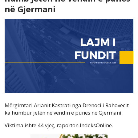
në Gjermani
Mërgimtari Arianit Kastrati nga Drenoci i Rahovecit
ka humbur jetën në vendin e punës në Gjermani.
Viktima ishte 44 vjeç, raporton IndeksOnline.