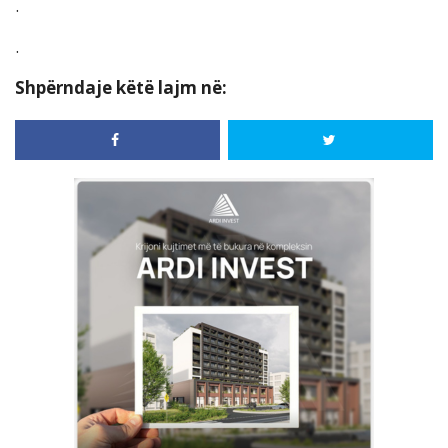
.
.
Shpërndaje këtë lajm në: