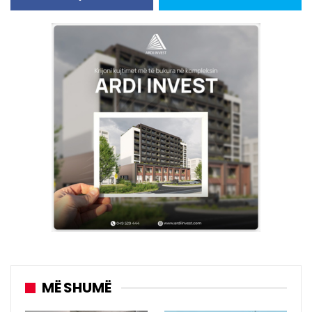
MË SHUMË