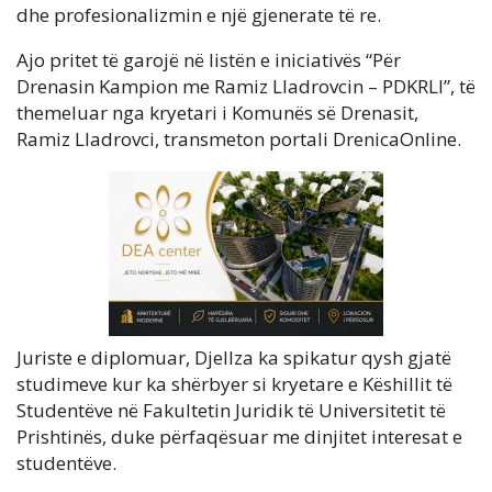
dhe profesionalizmin e një gjenerate të re.
Ajo pritet të garojë në listën e iniciativës “Për
Drenasin Kampion me Ramiz Lladrovcin – PDKRLl”, të
themeluar nga kryetari i Komunës së Drenasit,
Ramiz Lladrovci, transmeton portali DrenicaOnline.
Juriste e diplomuar, Djellza ka spikatur qysh gjatë
studimeve kur ka shërbyer si kryetare e Këshillit të
Studentëve në Fakultetin Juridik të Universitetit të
Prishtinës, duke përfaqësuar me dinjitet interesat e
studentëve.