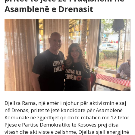
Asamblenë e Drenasit
Djellza Rama, një emër i njohur për aktivizmin e saj
në Drenas, pritet të jetë kandidate për Asamblenë
Komunale në zgjedhjet që do të mbahen më 12 tetor.
Pjesë e Partisë Demokratike të Kosovës prej disa
vitesh dhe aktiviste e zellshme, Djellza sjell energjinë