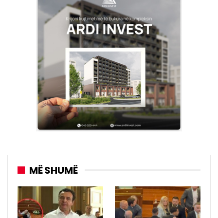
MË SHUMË