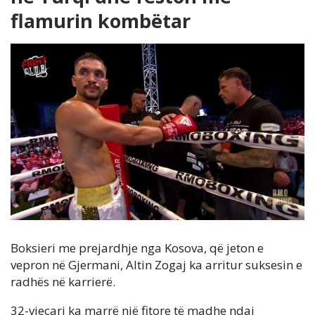
flamurin kombëtar
Boksieri me prejardhje nga Kosova, që jeton e
vepron në Gjermani, Altin Zogaj ka arritur suksesin e
radhës në karrierë.
32-vjeçari ka marrë një fitore të madhe ndaj