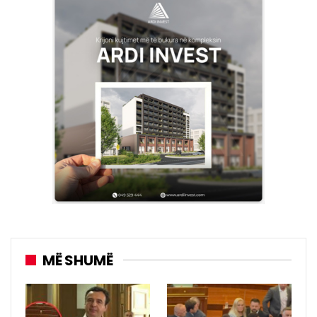
MË SHUMË