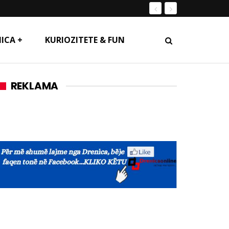
ICA +
KURIOZITETE & FUN
REKLAMA