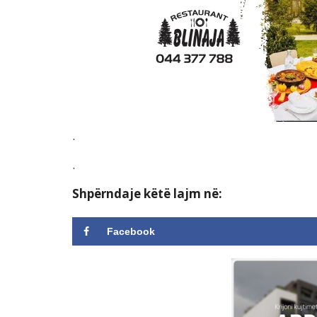
.
.
Shpërndaje këtë lajm në:
Facebook