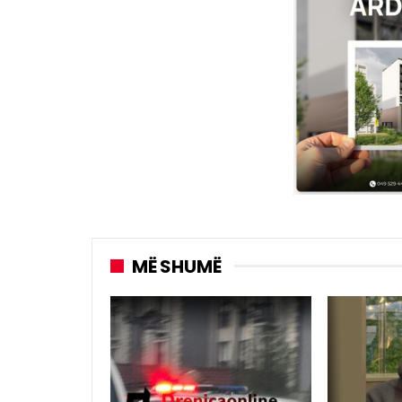
MË SHUMË