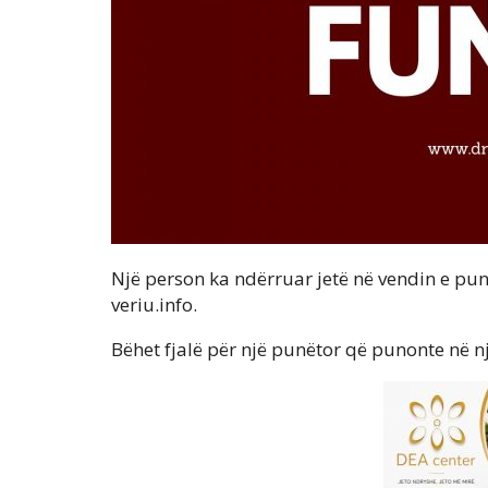
Një person ka ndërruar jetë në vendin e pun
veriu.info.
Bëhet fjalë për një punëtor që punonte në n