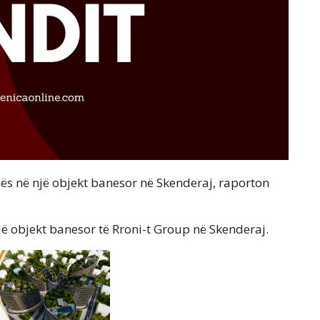
ës në një objekt banesor në Skenderaj, raporton
jë objekt banesor të Rroni-t Group në Skenderaj.