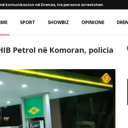
në komunikacion në Drenas, tre persona arrestohen
JME
SPORT
SHOWBIZ
OPINIONE
DREN
IB Petrol në Komoran, policia