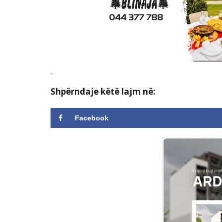
.
Shpërndaje këtë lajm në:
Facebook