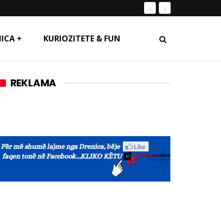
ICA +
KURIOZITETE & FUN
REKLAMA