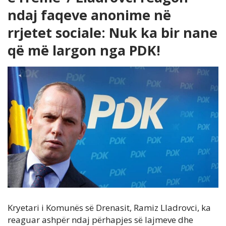
ndaj faqeve anonime në
rrjetet sociale: Nuk ka bir nane
që më largon nga PDK!
Kryetari i Komunës së Drenasit, Ramiz Lladrovci, ka
reaguar ashpër ndaj përhapjes së lajmeve dhe