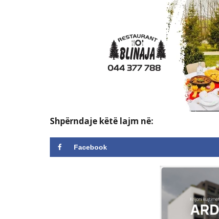
Shpërndaje këtë lajm në:
Facebook