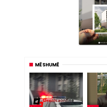
MË SHUMË