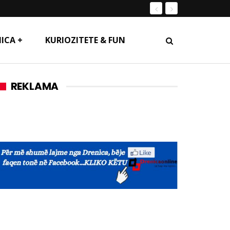
ICA +
KURIOZITETE & FUN
REKLAMA