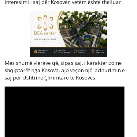
interesimi i saj për Kosovën vetëm është thelluar.
Mes shumë vlerave që, sipas saj, i karakterizojnë
shqiptarët nga Kosova, ajo veçon një: adhurimin e
saj për Ushtrinë Çlirimtare të Kosovës.