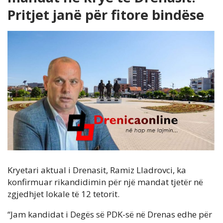
Pritjet janë për fitore bindëse
Kryetari aktual i Drenasit, Ramiz Lladrovci, ka
konfirmuar rikandidimin për një mandat tjetër në
zgjedhjet lokale të 12 tetorit.
“Jam kandidat i Degës së PDK-së në Drenas edhe për