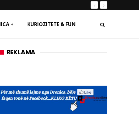
ICA +
KURIOZITETE & FUN
REKLAMA